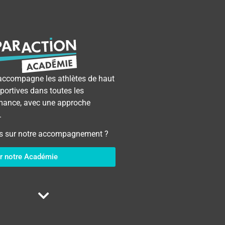
accompagne les athlètes de haut
sportives dans toutes les
mance, avec une approche
.
lus sur notre accompagnement ?
r notre Académie