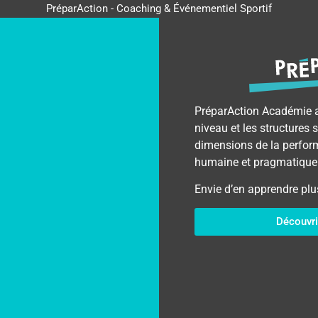
PréparAction - Coaching & Événementiel Sportif
PréparAction Académie 
niveau et les structures 
dimensions de la perfor
humaine et pragmatique
Envie d’en apprendre p
Découvri