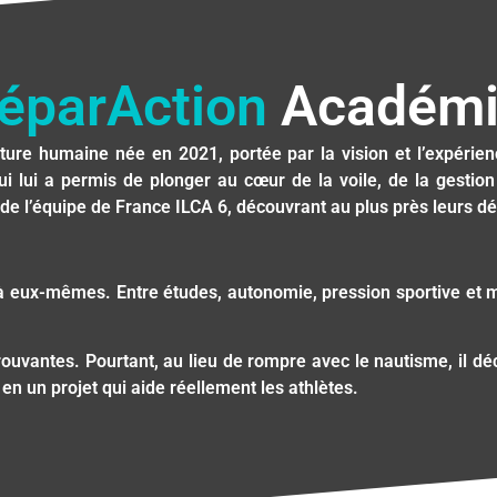
éparAction
Académi
ture humaine née en 2021, portée par la vision et l’expérien
ui lui a permis de plonger au cœur de la voile, de la gesti
 de l’équipe de France ILCA 6, découvrant au plus près leurs déf
és à eux-mêmes. Entre études, autonomie, pression sportive et 
rouvantes. Pourtant, au lieu de rompre avec le nautisme, il d
en un projet qui aide réellement les athlètes.