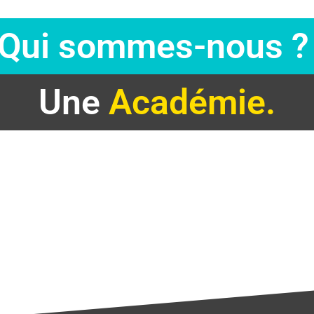
Qui sommes-nous ?
Une
Académie.