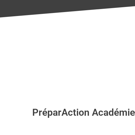
PréparAction Académie, 