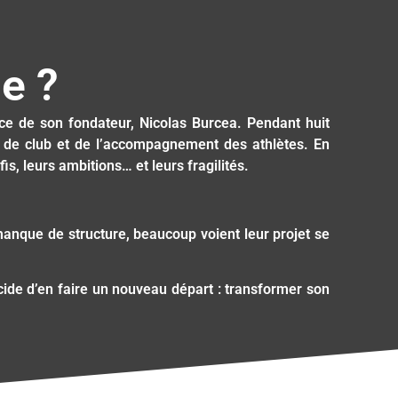
e ?
ce de son fondateur, Nicolas Burcea. Pendant huit
on de club et de l’accompagnement des athlètes. En
is, leurs ambitions… et leurs fragilités.
manque de structure, beaucoup voient leur projet se
écide d’en faire un nouveau départ : transformer son