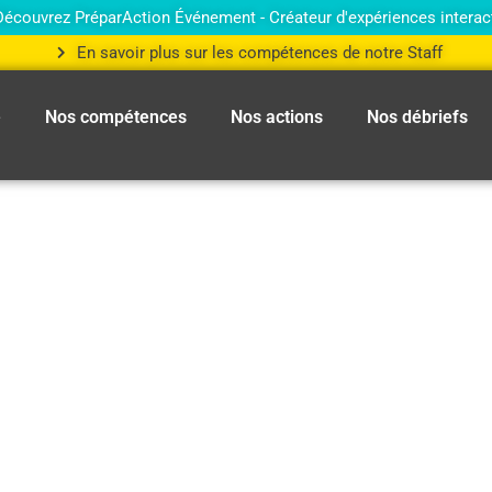
Découvrez PréparAction Événement - Créateur d'expériences interac
En savoir plus sur les compétences de notre Staff
e
Nos compétences
Nos actions
Nos débriefs