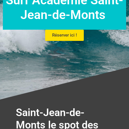
Surf Académie Saint-
Jean-de-Monts
Réserver ici !
Saint-Jean-de-
Monts le spot des