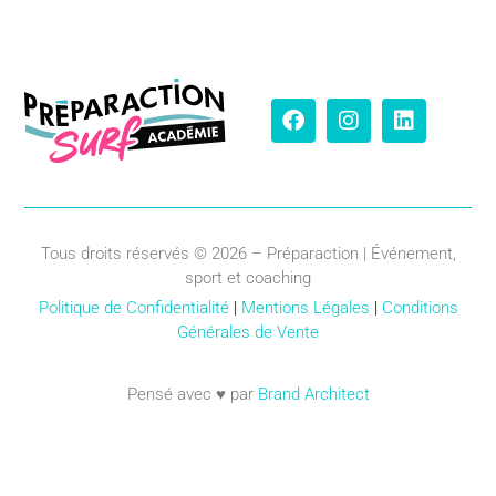
Tous droits réservés © 2026 – Préparaction | Événement,
sport et coaching
Politique de Confidentialité
|
Mentions Légales
|
Conditions
Générales de Vente
Pensé avec ♥ par
Brand Architect