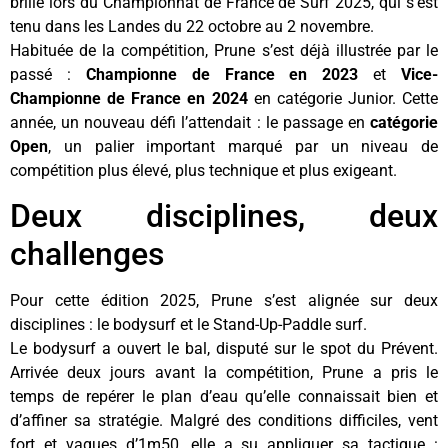
brillé lors du Championnat de France de Surf 2025, qui s’est
tenu dans les Landes du 22 octobre au 2 novembre.
Habituée de la compétition, Prune s’est déjà illustrée par le
passé :
Championne de France en 2023
et
Vice-
Championne de France en 2024
en catégorie Junior. Cette
année, un nouveau défi l’attendait : le passage en
catégorie
Open
, un palier important marqué par un niveau de
compétition plus élevé, plus technique et plus exigeant.
Deux disciplines, deux
challenges
Pour cette édition 2025, Prune s’est alignée sur deux
disciplines : le bodysurf et le Stand-Up-Paddle surf.
Le bodysurf a ouvert le bal, disputé sur le spot du Prévent.
Arrivée deux jours avant la compétition, Prune a pris le
temps de repérer le plan d’eau qu’elle connaissait bien et
d’affiner sa stratégie. Malgré des conditions difficiles, vent
fort et vagues d’1m50, elle a su appliquer sa tactique :