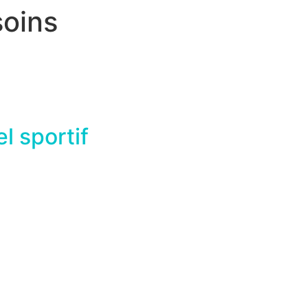
oins
l sportif