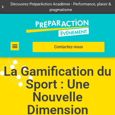
Découvrez PréparAction Académie - Performance, plaisir &
pragmatisme
Contactez-nous
Vos besoins…
Nos réalisations
La Gamification du
Sport : Une
Nouvelle
Dimension