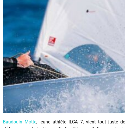
Baudouin Motte
, jeune athlète ILCA 7, vient tout juste de