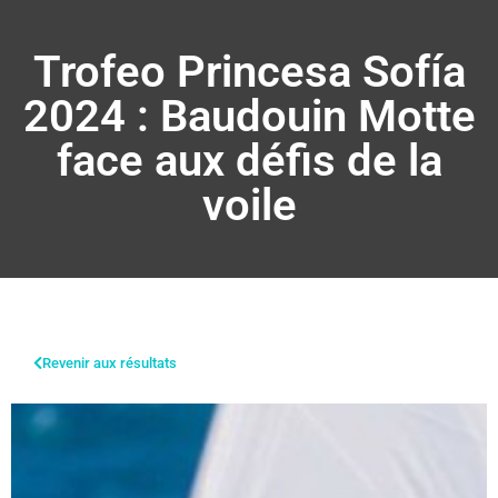
Trofeo Princesa Sofía
2024 : Baudouin Motte
face aux défis de la
voile
Revenir aux résultats