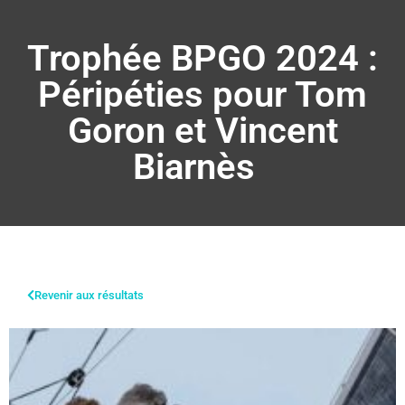
Trophée BPGO 2024 :
Péripéties pour Tom
Goron et Vincent
Biarnès
Revenir aux résultats