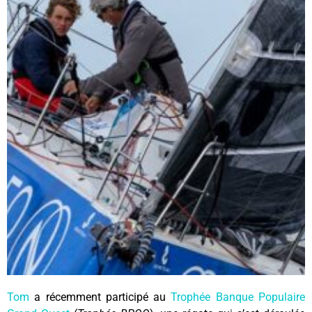
Tom
a récemment participé au
Trophée Banque Populaire