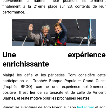
parviennent à maintenir leur position. Ils terminent
finalement à la 21ème place sur 28, contents de leur
performance.
Une expérience
enrichissante
Malgré les défis et les péripéties, Tom considère cette
participation au Trophée Banque Populaire Grand Ouest
(Trophée BPGO) comme une expérience extrêmement
positive. Il est fier de sa ténacité et de celle de Vincent
Biarnes, et reste motivé pour les prochaines régates.
Suivez les aventures de Tom Goron sur son
Instagram
et son