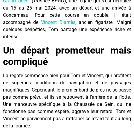
Grand Ouest
(
Trophée BPGO
), une régate qui s’est déroulée
du 15 au 25 mai 2024, avec un départ et une arrivée à
Concarneau. Pour cette course en double, il était
accompagné de
Vincent Biarnès
, ancien figariste. Malgré
quelques péripéties, Tom partage une expérience riche et
intense.
Un départ prometteur mais
compliqué
La régate commence bien pour Tom et Vincent, qui profitent
de superbes conditions de navigation et de paysages
magnifiques. Cependant, le premier bord de près ne se passe
pas comme prévu, et ils se retrouvent à l’arrière de la flotte.
Une manœuvre spécifique à la Chaussée de Sein, qui ne
fonctionne pas comme espéré, aggrave leur retard. Tom et
Vincent ne parviennent pas à rattraper ce retard tout au long
de la journée.